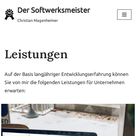
Der Softwerksmeister
Zum
Christian Magenheimer
Inhalt
springen
Leistungen
Auf der Basis langjähriger Entwicklungserfahrung können
Sie von mir die folgenden Leistungen für Unternehmen
erwarten: