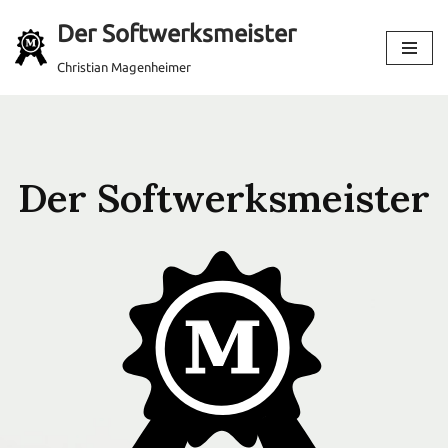
Der Softwerksmeister
Zum
Christian Magenheimer
Inhalt
springen
Der Softwerksmeister